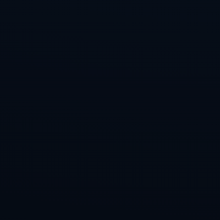
赛事中心：掌握赛程脉络与即时战况
面对横跨三个国家、多个时区的密集赛程，如何高效规划观赛
属的观赛时刻表，并自动同步至您的系统日历中。
在比赛进行期间，赛事中心将化身为您的专属战术指挥室。从
要宏观了解各组积分排名形势，还是微观剖析某位球星的单场
支持按球队、日期、赛区多维度筛选过滤赛程。
提供历史交锋记录（H2H）与近期状态深度对比。
赛后即时生成详细技术统计报告与高光时刻集锦。
探索完整赛事中心
将整个世界杯装进口袋：
官方移动端应用
在快节奏的现代生活中，您可能无法时刻守在屏幕前。为此，我们
化的原生体验。