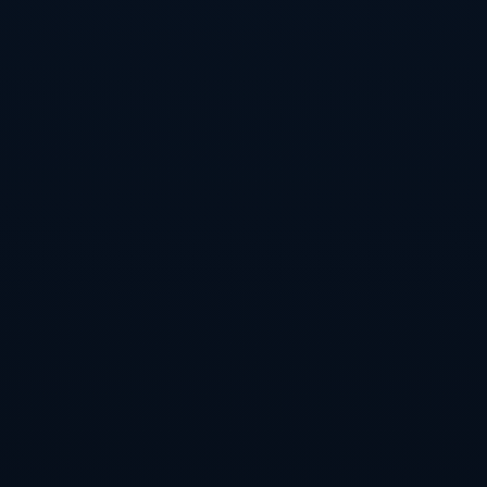
网络环境自动无缝切换画质，确保在任何终端上都能获得流畅不卡
护您的账户与隐私数据。我们严格遵守各项数字合规标准，提供