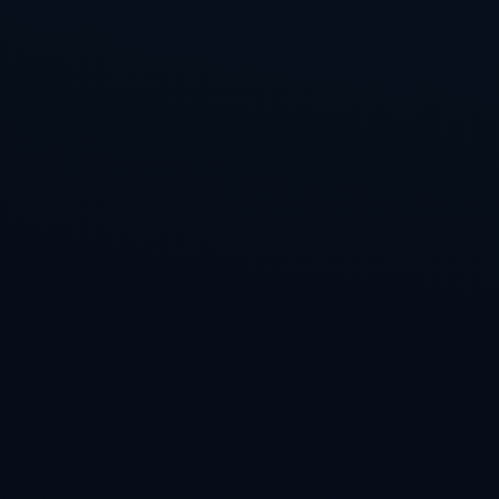
实时数据同步中
核心枢纽