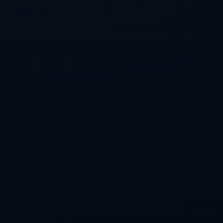
根据关注的球队、所在的小组或是特定的比赛阶段，一键生成专
换人）的秒级推送，再到详细的球员个人数据追踪。无论您是需
用程序。它不仅仅是网页版的移植，更是基于移动端交互习惯深度优