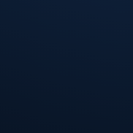
2026官方赛事数据与直播引擎已就绪
掌控2026世界杯每一刻
全景赛事与核心数据平台
依托 世界杯在线投注 顶尖的技术架构，为您呈现零延迟的高
您沉浸式体验全球顶级足球盛宴的终极枢纽。