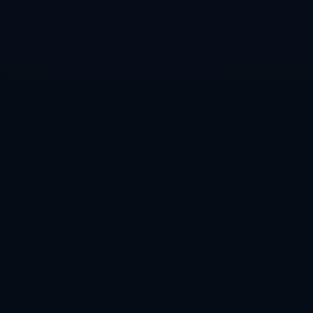
时间？我们的赛事中心为您提供高度定制化的赛程日历。您可以
首发阵容的实时公布、阵型演变，到关键事件（进球、红黄牌、
表现，这里的数据颗粒度都能满足您的严苛需求。
倾力打造了全面适配iOS与Android系统的官方移动端应