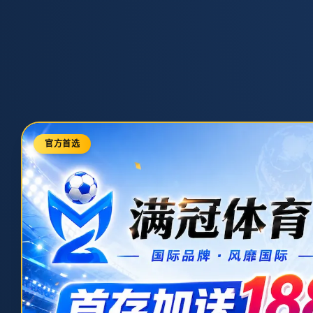
首页
新闻中心
App下载
赛事直播与赛程
关于我们
官方App
立即加入